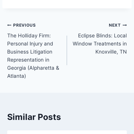
Post
PREVIOUS
NEXT
The Holliday Firm:
Eclipse Blinds: Local
navigation
Personal Injury and
Window Treatments in
Business Litigation
Knoxville, TN
Representation in
Georgia (Alpharetta &
Atlanta)
Similar Posts